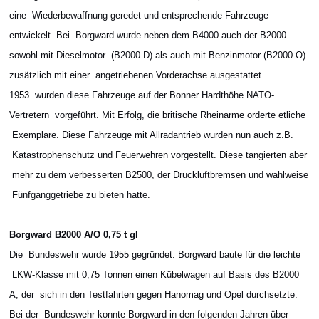
eine Wiederbewaffnung geredet und entsprechende Fahrzeuge
entwickelt. Bei Borgward wurde neben dem B4000 auch der B2000
sowohl mit Dieselmotor (B2000 D) als auch mit Benzinmotor (B2000 O)
zusätzlich mit einer angetriebenen Vorderachse ausgestattet.
1953 wurden diese Fahrzeuge auf der Bonner Hardthöhe NATO-
Vertretern vorgeführt. Mit Erfolg, die britische Rheinarme orderte etliche
Exemplare. Diese Fahrzeuge mit Allradantrieb wurden nun auch z.B.
Katastrophenschutz und Feuerwehren vorgestellt. Diese tangierten aber
mehr zu dem verbesserten B2500, der Druckluftbremsen und wahlweise
Fünfganggetriebe zu bieten hatte.
Borgward B2000 A/O 0,75 t gl
Die Bundeswehr wurde 1955 gegründet. Borgward baute für die leichte
LKW-Klasse mit 0,75 Tonnen einen Kübelwagen auf Basis des B2000
A, der sich in den Testfahrten gegen Hanomag und Opel durchsetzte.
Bei der Bundeswehr konnte Borgward in den folgenden Jahren über