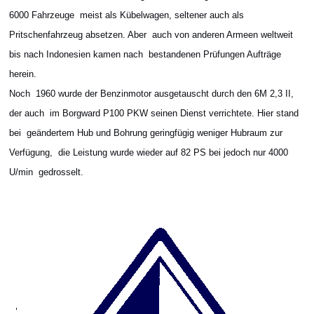
6000 Fahrzeuge meist als Kübelwagen, seltener auch als
Pritschenfahrzeug absetzen. Aber auch von anderen Armeen weltweit
bis nach Indonesien kamen nach bestandenen Prüfungen Aufträge
herein.
Noch 1960 wurde der Benzinmotor ausgetauscht durch den 6M 2,3 II,
der auch im Borgward P100 PKW seinen Dienst verrichtete. Hier stand
bei geändertem Hub und Bohrung geringfügig weniger Hubraum zur
Verfügung, die Leistung wurde wieder auf 82 PS bei jedoch nur 4000
U/min gedross
elt.