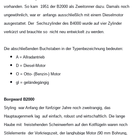
vorhanden. So kam 1951 der B2000 als Zweitonner dazu. Damals noch
ungewöhnlich, war er anfangs ausschließlich mit einem Dieselmotor
ausgestattet. Der Sechszylinder des B4000 wurde auf vier Zylinder
verkürzt und brauchte so nicht neu entwickelt zu werden.
Die abschließenden Buchstaben in der Typenbezeichnung bedeuten:
A = Allradantrieb
D = Diesel-Motor
O = Otto- (Benzin-) Motor
gl = geländegängig
Borgward B2000
Styling war Anfang der fünfziger Jahre noch zweitrangig, das
Hauptaugenmerk lag auf einfach, robust und wirtschaftlich. Die lange
Haube mit freistehenden Scheinwerfern auf den Kotflügeln waren noch
Stilelemente der Vorkriegszeit, der langhubige Motor (90 mm Bohrung,