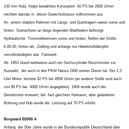
130 mm Hub) folgte bewährten Konzepten. 60 PS bei 2600 U/min
reichten damals in dieser Gewichtsklasse vollkommen aus.
An einem stabilen Rahmen mit Längs- und Querträgern waren vorne und
hinten Starrachsen an längs liegenden Blattfedern befestigt.
Hydraulische Trommelbremsen vorne und hinten, Reifen der Größe
6.00-20, hinten als Zwilling und anfangs nur Hebelstoßdämpfer
vervollständigten das Fahrwerk.
Ab 1953 stand wahlweise auch ein Sechszylinder Benzinmotor zur
Auswahl, der auch in den PKW Hansa 2400 seinen Dienst tat. Der 2,3
Liter Motor leistete 82 PS bei 4500 U/min (an anderer Stelle sind auch
von 80 PS bei 4000 U/min angegeben). 1958 wurde auch der
Dieselmotor erneuert, bei fast gleichem Hubraum, aber geänderter
Bohrung und Hub wurde die Leistung auf 70 PS erhöht.
Borgward B2000 A
Anfang der 50er Jahre wurde in der Bundesrepublik Deutschland über